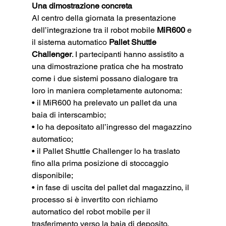
Una dimostrazione concreta
Al centro della giornata la presentazione 
dell’integrazione tra il robot mobile 
MiR600
 e 
il sistema automatico 
Pallet Shuttle 
Challenger
. I partecipanti hanno assistito a 
una dimostrazione pratica che ha mostrato 
come i due sistemi possano dialogare tra 
loro in maniera completamente autonoma:
• il MiR600 ha prelevato un pallet da una 
baia di interscambio;
• lo ha depositato all’ingresso del magazzino 
automatico;
• il Pallet Shuttle Challenger lo ha traslato 
fino alla prima posizione di stoccaggio 
disponibile;
• in fase di uscita del pallet dal magazzino, il 
processo si è invertito con richiamo 
automatico del robot mobile per il 
trasferimento verso la baia di deposito.