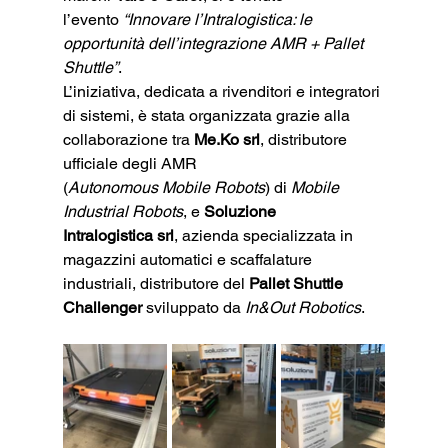
l’evento 
“Innovare l’Intralogistica: le 
opportunità dell’integrazione AMR + Pallet 
Shuttle”
.
L’iniziativa, dedicata a rivenditori e integratori 
di sistemi, è stata organizzata grazie alla 
collaborazione tra 
Me.Ko srl
, distributore 
ufficiale degli AMR 
(
Autonomous Mobile Robots
) di 
Mobile 
Industrial Robots
, e 
Soluzione 
Intralogistica srl
, azienda specializzata in 
magazzini automatici e scaffalature 
industriali, distributore del 
Pallet Shuttle 
Challenger
 sviluppato da 
In&Out Robotics
.