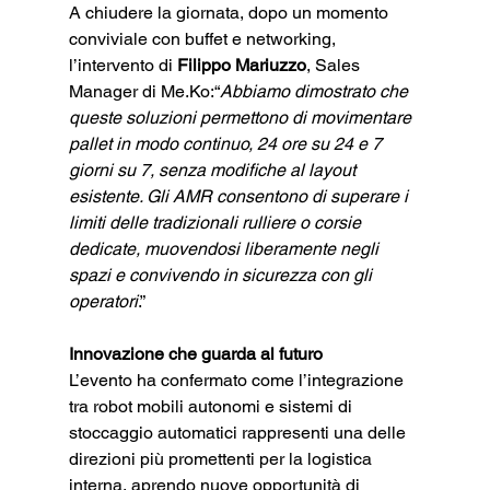
A chiudere la giornata, dopo un momento 
conviviale con buffet e networking, 
l’intervento di 
Filippo Mariuzzo
, Sales 
Manager di Me.Ko:“
Abbiamo dimostrato che 
queste soluzioni permettono di movimentare 
pallet in modo continuo, 24 ore su 24 e 7 
giorni su 7, senza modifiche al layout 
esistente. Gli AMR consentono di superare i 
limiti delle tradizionali rulliere o corsie 
dedicate, muovendosi liberamente negli 
spazi e convivendo in sicurezza con gli 
operatori
.”
Innovazione che guarda al futuro
L’evento ha confermato come l’integrazione 
tra robot mobili autonomi e sistemi di 
stoccaggio automatici rappresenti una delle 
direzioni più promettenti per la logistica 
interna, aprendo nuove opportunità di 