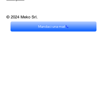
© 2024 Meko Srl.
Mandaci una mail