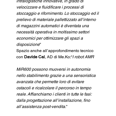
intralogistiche innovative, in grado di 
velocizzare e fluidificare i processi di 
stoccaggio e rifornimento. Lo stoccaggio ed il 
prelievo di materiale pallettizzato all’interno 
di magazzini automatici è diventata una 
necessità operativa in moltissimo settori 
economici per ottimizzare gli spazi a 
disposizione
”
Spazio anche all’approfondimento tecnico 
con 
Davide Cal
, AD di Me.Ko:“
I robot AMR 
MiR600 possono muoversi in autonomia 
nello stabilimento grazie a una sensoristica 
avanzata che permette loro di evitare 
ostacoli e ricalcolare il percorso in tempo 
reale. Affianchiamo i clienti in tutte le fasi: 
dalla progettazione all’installazione, fino 
all’assistenza post-vendita.
”