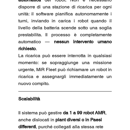
disporre di una stazione di ricarica per ogni 
unità: il software pianifica autonomamente i 
turni, inviando in carica i robot quando il 
livello della batteria scende sotto una soglia 
prestabilita. Il processo è completamente 
automatico — 
nessun intervento umano 
richiesto
.
La ricarica può essere interrotta in qualsiasi 
momento: se sopraggiunge una missione 
urgente, MiR Fleet può richiamare un robot in 
ricarica e assegnargli immediatamente un 
nuovo compito.
Scalabilità
Il sistema può gestire 
da 1 a 99 robot AMR
, 
anche dislocati in 
plant diversi o in Paesi 
differenti
, purché collegati alla stessa rete 