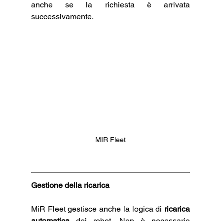
anche se la richiesta è arrivata 
successivamente.
MIR Fleet
Gestione della ricarica
MiR Fleet gestisce anche la logica di 
ricarica 
automatica
 dei robot. Non è necessario 