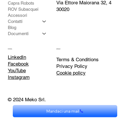
Via Ettore Maiorana 32, 4
Capra Robots
4. MIR1200 Pallet Jack - Transpallet
30020
ROV Subacquei
Stoccatore Automatico Pallet
Accessori
Contatti
Blog
Documenti
SOCIAL
LEGALE
LinkedIn
Terms & Conditions
Facebook
Privacy Policy
YouTube
Cookie policy
Instagram
© 2024 Meko Srl.
Mandaci una mail