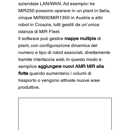
aziendale LAN/WAN. Ad esempio: tre 
MiR250 possono operare in un plant in Italia, 
cinque MiR600/MiR1350 in Austria e altri 
robot in Croazia, tutti gestiti da un’unica 
istanza di MiR Fleet.
Il software può gestire 
mappe multiple
 di 
plant, con configurazione dinamica del 
numero e tipo di robot associati, direttamente 
tramite interfaccia web. In questo modo è 
semplice 
aggiungere nuovi AMR MiR alla 
flotta
 quando aumentano i volumi di 
trasporto o vengono attivate nuove aree 
produttive.