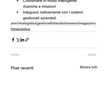
Coordinare in modo intelligente 
ricariche e missioni
Integrarsi nativamente con i sistemi 
gestionali aziendali
amr
intralogistica
gestioneflottarobot
missioni
magazzino
Intralogistica
Mostra tutti
Post recenti