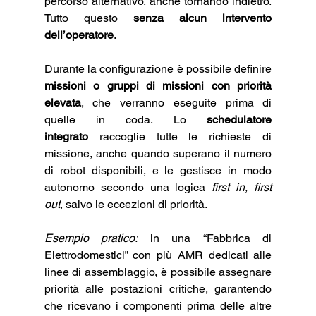
percorso alternativo, anche tornando indietro. 
Tutto questo 
senza alcun intervento 
dell’operatore
.
Durante la configurazione è possibile definire 
missioni o gruppi di missioni con priorità 
elevata
, che verranno eseguite prima di 
quelle in coda. Lo 
schedulatore 
integrato
 raccoglie tutte le richieste di 
missione, anche quando superano il numero 
di robot disponibili, e le gestisce in modo 
autonomo secondo una logica 
first in, first 
out
, salvo le eccezioni di priorità.
Esempio pratico:
 in una “Fabbrica di 
Elettrodomestici” con più AMR dedicati alle 
linee di assemblaggio, è possibile assegnare 
priorità alle postazioni critiche, garantendo 
che ricevano i componenti prima delle altre 