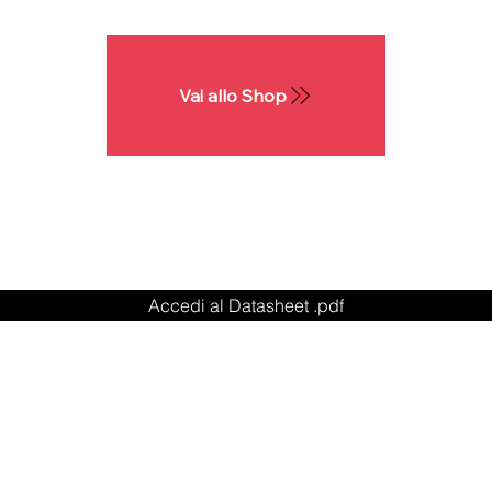
Vai allo Shop
Accedi al Datasheet .pdf