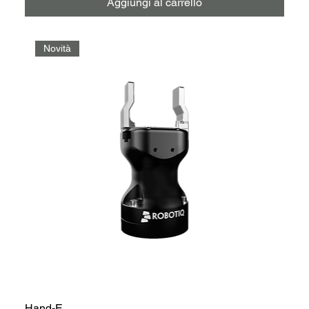
Aggiungi al carrello
Novità
Hand-E