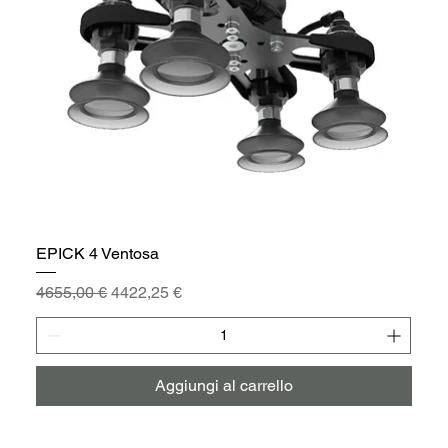
EPICK 4 Ventosa
Prezzo regolare
Prezzo scontato
4655,00 €
4422,25 €
Aggiungi al carrello