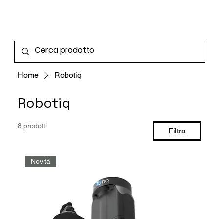
Home
Robotiq
Robotiq
8 prodotti
Filtra
Novità