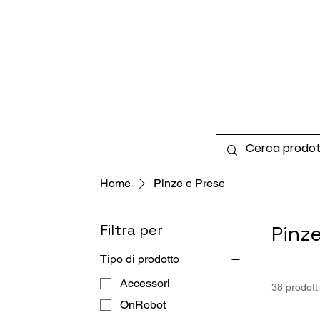
Home
Pinze e Prese
Filtra per
Pinze
Tipo di prodotto
Accessori
38 prodotti
OnRobot