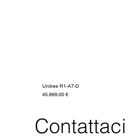
Unitree R1-A7-D
Prezzo
45.999,00 €
Contattaci