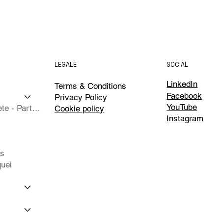
LEGALE
SOCIAL
LinkedIn
Terms & Conditions
Facebook
Privacy Policy
YouTube
Isole Complete - Partner
Cookie policy
Instagram
ts
uei