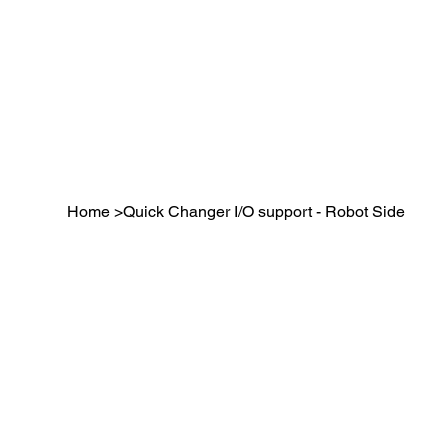
Home
>
Quick Changer I/O support - Robot Side