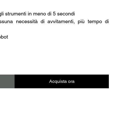
gli strumenti in meno di 5 secondi
ssuna necessità di avvitamenti, più tempo di
obot
Acquista ora