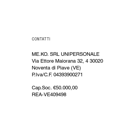
CONTATTI
ME.KO. SRL UNIPERSONALE
Via Ettore Maiorana 32, 4 30020
Noventa di Piave (VE)
P.Iva/C.F. 04393900271
Cap.Soc. €50.000,00
REA-VE409498