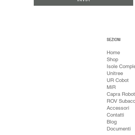
SEZIONI
Home
Shop
Unitree
UR Cobot
MiR
Capra Robo
ROV Subacq
Accessori
Contatti
Blog
Documenti