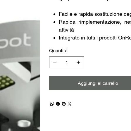
Facile e rapida sostituzione de
Rapida rimplementazione, ne
attività
Integrato in tutti i prodotti OnR
Quantità
Aggiungi al carrello