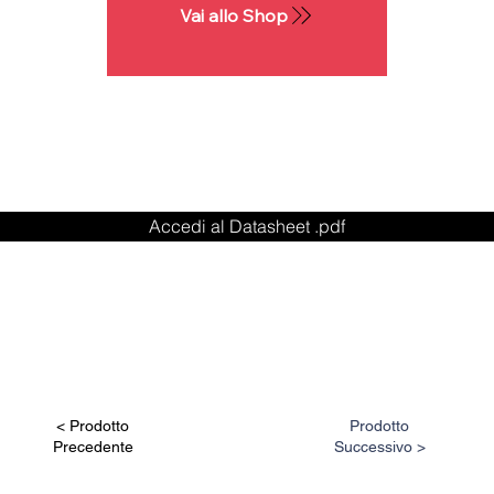
Vai allo Shop
Accedi al Datasheet .pdf
< Prodotto
Prodotto
Precedente
Successivo >