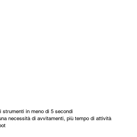
li strumenti in meno di 5 secondi
a necessità di avvitamenti, più tempo di attività
bot