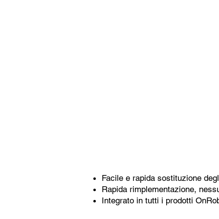
Facile e rapida sostituzione deg
Rapida rimplementazione, nessun
Integrato in tutti i prodotti OnRo