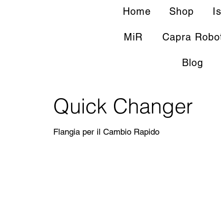
Home
Shop
I
MiR
Capra Robo
Blog
Quick Changer
Flangia per il Cambio Rapido