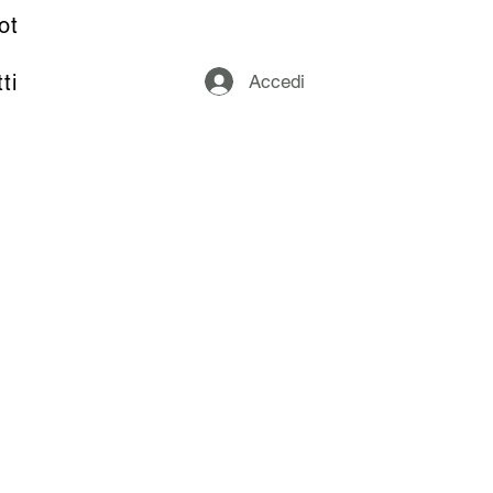
ot
ti
Accedi