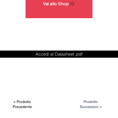
Vai allo Shop
Accedi al Datasheet .pdf
< Prodotto
Prodotto
Precedente
Successivo >