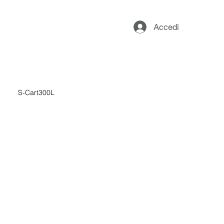
Accedi
S-Cart300L