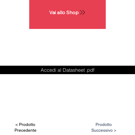
Vai allo Shop
Accedi al Datasheet .pdf
< Prodotto
Prodotto
Precedente
Successivo >