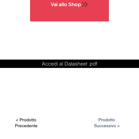
Vai allo Shop
Accedi al Datasheet .pdf
< Prodotto
Prodotto
Precedente
Successivo >