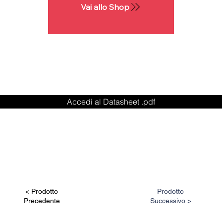
Vai allo Shop
Accedi al Datasheet .pdf
< Prodotto
Prodotto
Precedente
Successivo >