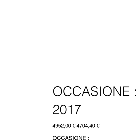
OCCASIONE 
2017
Prezzo
Prezzo
4952,00 €
4704,40 €
originale
scontato
OCCASIONE :