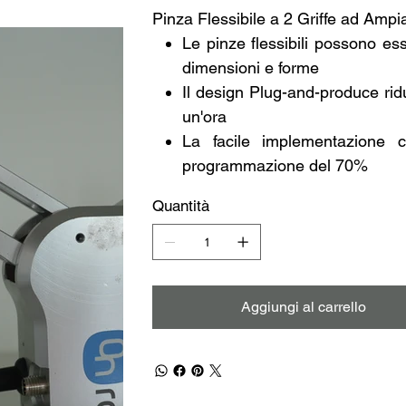
Pinza Flessibile a 2 Griffe ad Amp
Le pinze flessibili possono es
dimensioni e forme
Il design Plug-and-produce ri
un'ora
La facile implementazione c
programmazione del 70%
Quantità
Aggiungi al carrello