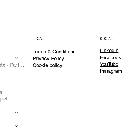
LEGALE
SOCIAL
LinkedIn
Terms & Conditions
Facebook
Privacy Policy
YouTube
Isole Complete - Partner
Cookie policy
Instagram
ts
uei