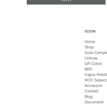
SEZIONI
Home
Shop
Unitree
UR Cobot
MiR
Capra Robo
ROV Subacq
Accessori
Contatti
Blog
Documenti