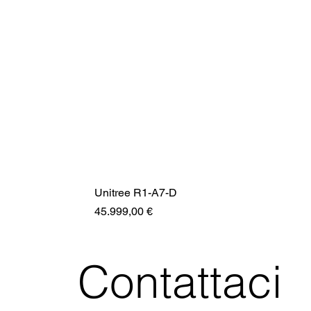
Unitree R1-A7-D
Prezzo
45.999,00 €
Contattaci