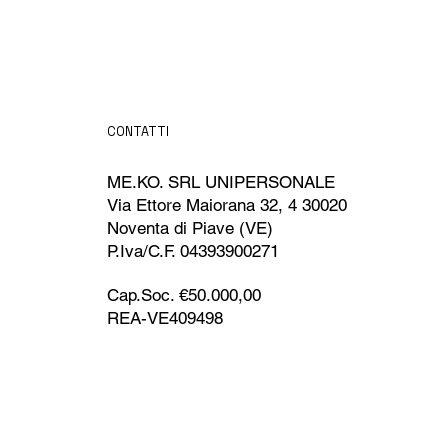
CONTATTI
ME.KO. SRL UNIPERSONALE
Via Ettore Maiorana 32, 4 30020
Noventa di Piave (VE)
P.Iva/C.F. 04393900271
Cap.Soc. €50.000,00
REA-VE409498