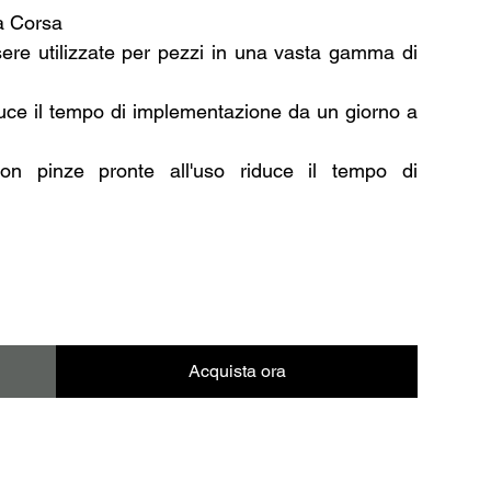
ia Corsa
sere utilizzate per pezzi in una vasta gamma di
duce il tempo di implementazione da un giorno a
on pinze pronte all'uso riduce il tempo di
Acquista ora