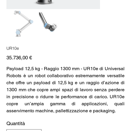
UR10e
Prezzo
35.736,00 €
Payload 12,5 kg - Raggio 1300 mm - UR10e di Universal
Robots è un robot collaborativo estremamente versatile
che offre un payload di 12,5 kg e un raggio d’azione di
1300 mm che copre ampi spazi di lavoro senza perdere
in precisione o ridurre le performance di carico. UR10e
copre un’ampia gamma di applicazioni, quali
asservimento machine, pallettizzazione e packaging.
Quantità