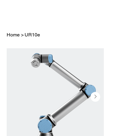
Home
>
UR10e