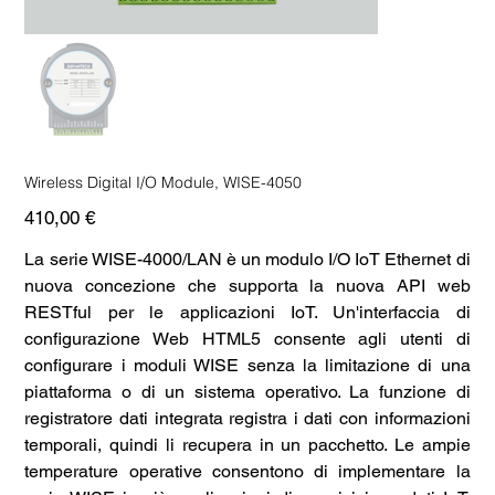
Wireless Digital I/O Module, WISE-4050
Prezzo
410,00 €
La serie WISE-4000/LAN è un modulo I/O IoT Ethernet di
nuova concezione che supporta la nuova API web
RESTful per le applicazioni IoT. Un'interfaccia di
configurazione Web HTML5 consente agli utenti di
configurare i moduli WISE senza la limitazione di una
piattaforma o di un sistema operativo. La funzione di
registratore dati integrata registra i dati con informazioni
temporali, quindi li recupera in un pacchetto. Le ampie
temperature operative consentono di implementare la