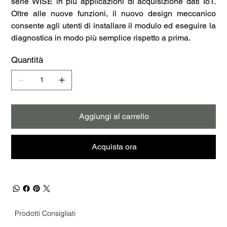
serie WISE in più applicazioni di acquisizione dati IoT.
Oltre alle nuove funzioni, il nuovo design meccanico
consente agli utenti di installare il modulo ed eseguire la
diagnostica in modo più semplice rispetto a prima.
Quantità
Aggiungi al carrello
Acquista ora
Prodotti Consigliati