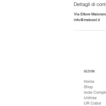
Dettagli di cont
Via Ettore Maiorana
info@mekosrl.it
SEZIONI
Home
Shop
Unitree
UR Cobot