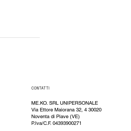
CONTATTI
ME.KO. SRL UNIPERSONALE
Via Ettore Maiorana 32, 4 30020
Noventa di Piave (VE)
P.Iva/C.F. 04393900271