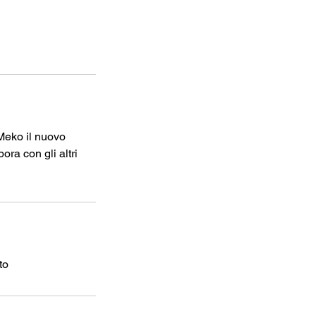
Meko il nuovo
ora con gli altri
to