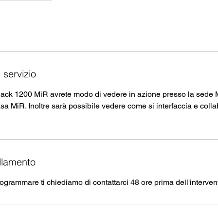
 servizio
ack 1200 MiR avrete modo di vedere in azione presso la sede 
sa MiR. Inoltre sarà possibile vedere come si interfaccia e collab
llamento
rogrammare ti chiediamo di contattarci 48 ore prima dell'interven