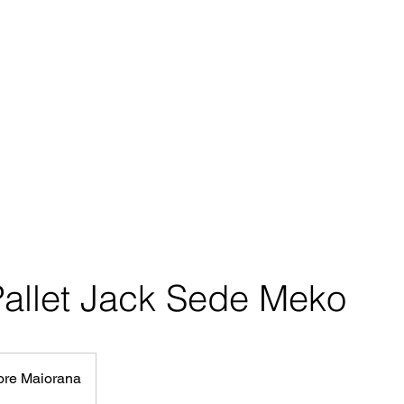
allet Jack Sede Meko
tore Maiorana