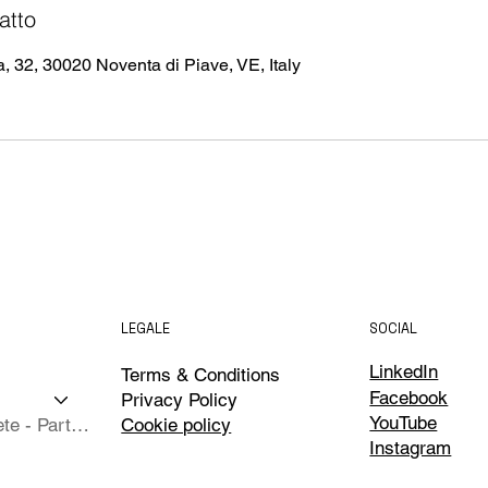
atto
, 32, 30020 Noventa di Piave, VE, Italy
LEGALE
SOCIAL
LinkedIn
Terms & Conditions
Facebook
Privacy Policy
YouTube
Isole Complete - Partner
Cookie policy
Instagram