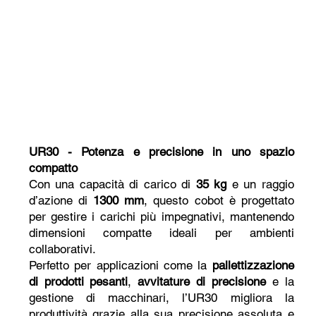
UR30 - Potenza e precisione in uno spazio
compatto
Con una capacità di carico di
35 kg
e un raggio
d’azione di
1300 mm
, questo cobot è progettato
per gestire i carichi più impegnativi, mantenendo
dimensioni compatte ideali per ambienti
collaborativi.
Perfetto per applicazioni come la
pallettizzazione
di prodotti pesanti
,
avvitature di precisione
e la
gestione di macchinari, l’UR30 migliora la
produttività grazie alla sua precisione assoluta e