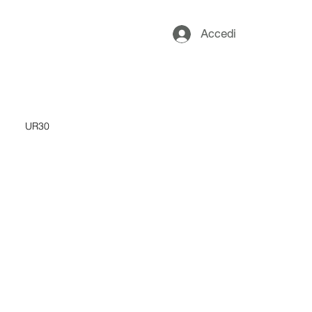
Accedi
UR30