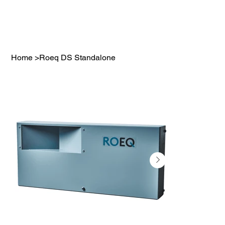
Home
>
Roeq DS Standalone