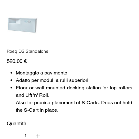
Roeq DS Standalone
Prezzo
520,00 €
Montaggio a pavimento
Adatto per moduli a rulli superiori
Floor or wall mounted docking station for top rollers
and Lift 'n' Roll.
Also for precise placement of S-Carts. Does not hold
the S-Cart in place.
Quantità