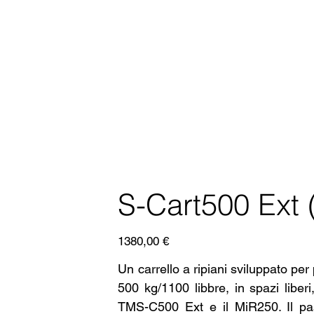
S-Cart500 Ext
Prezzo
1380,00 €
Un carrello a ripiani sviluppato per
500 kg/1100 libbre, in spazi libe
TMS-C500 Ext e il MiR250. Il pas