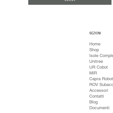
SEZIONI
Home
Shop
Unitree
UR Cobot
MiR
Capra Robo
ROV Subacq
Accessori
Contatti
Blog
Documenti