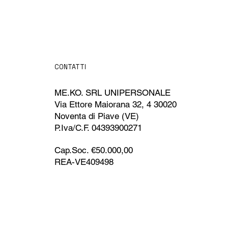
CONTATTI
ME.KO. SRL UNIPERSONALE
Via Ettore Maiorana 32, 4 30020
Noventa di Piave (VE)
P.Iva/C.F. 04393900271
Cap.Soc. €50.000,00
REA-VE409498