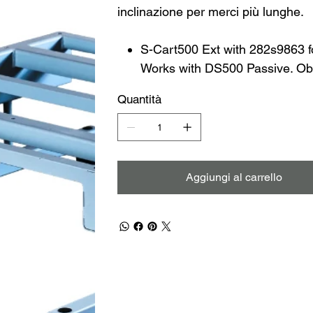
inclinazione per merci più lunghe.
S-Cart500 Ext with 282s9863 fo
Works with DS500 Passive. Ob
Quantità
Aggiungi al carrello