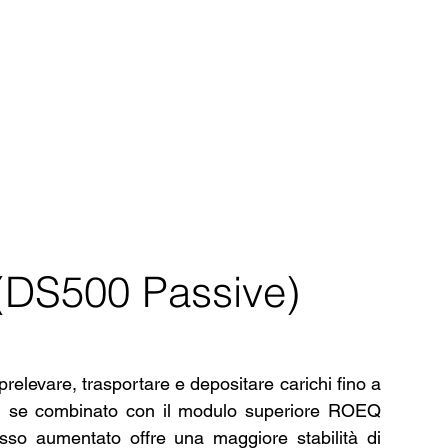
 (DS500 Passive)
 prelevare, trasportare e depositare carichi fino a
ri, se combinato con il modulo superiore ROEQ
so aumentato offre una maggiore stabilità di