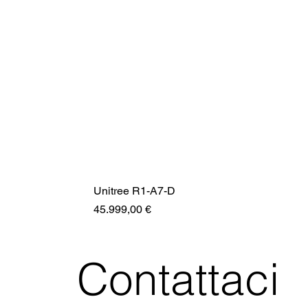
Unitree R1-A7-D
Prezzo
45.999,00 €
Contattaci