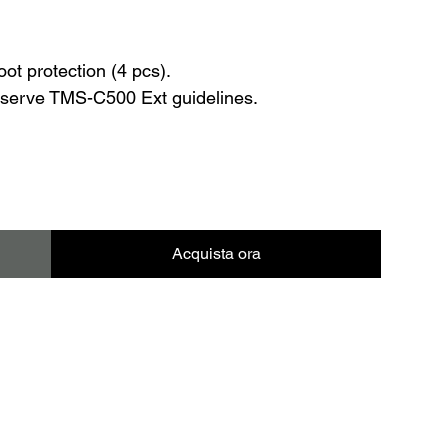
ot protection (4 pcs).
serve TMS-C500 Ext guidelines.
Acquista ora