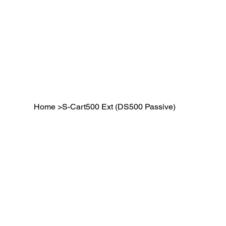
Home
>
S-Cart500 Ext (DS500 Passive)