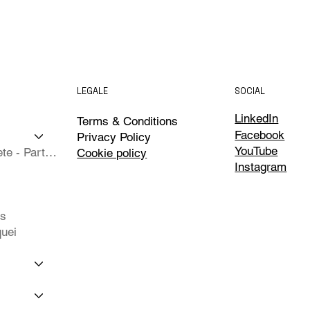
LEGALE
SOCIAL
LinkedIn
Terms & Conditions
Facebook
Privacy Policy
YouTube
Isole Complete - Partner
Cookie policy
Instagram
ts
uei