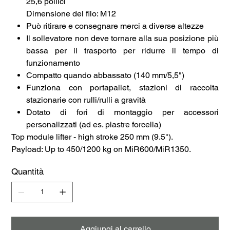
25,6 pollici
Dimensione del filo: M12
Può ritirare e consegnare merci a diverse altezze
Il sollevatore non deve tornare alla sua posizione più
bassa per il trasporto per ridurre il tempo di
funzionamento
Compatto quando abbassato (140 mm/5,5")
Funziona con portapallet, stazioni di raccolta
stazionarie con rulli/rulli a gravità
Dotato di fori di montaggio per accessori
personalizzati (ad es. piastre forcella)
Top module lifter - high stroke 250 mm (9.5").
Payload: Up to 450/1200 kg on MiR600/MiR1350.
Quantità
Aggiungi al carrello