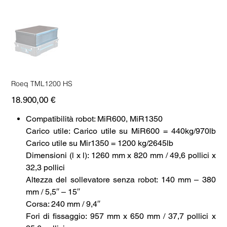
Roeq TML1200 HS
Prezzo
18.900,00 €
Compatibilità robot: MiR600, MiR1350
Carico utile: Carico utile su MiR600 = 440kg/970lb
Carico utile su Mir1350 = 1200 kg/2645lb
Dimensioni (l x l): 1260 mm x 820 mm / 49,6 pollici x
32,3 pollici
Altezza del sollevatore senza robot: 140 mm – 380
mm / 5,5′′ – 15′′
Corsa: 240 mm / 9,4′′
Fori di fissaggio: 957 mm x 650 mm / 37,7 pollici x