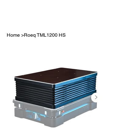
Home
>
Roeq TML1200 HS