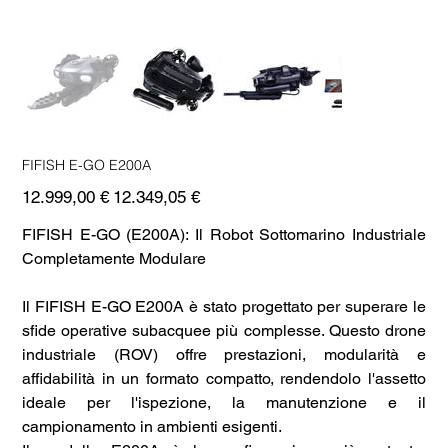
FIFISH E-GO E200A
Prezzo
Prezzo
12.999,00 €
12.349,05 €
originale
scontato
FIFISH E-GO (E200A): Il Robot Sottomarino Industriale
Completamente Modulare
Il FIFISH E-GO E200A è stato progettato per superare le
sfide operative subacquee più complesse. Questo drone
industriale (ROV) offre prestazioni, modularità e
affidabilità in un formato compatto, rendendolo l'assetto
ideale per l'ispezione, la manutenzione e il
campionamento in ambienti esigenti.