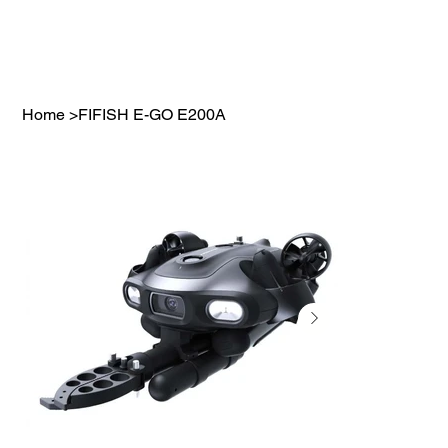
Home
>
FIFISH E-GO E200A