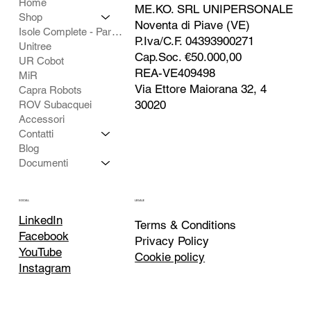
Home
ME.KO. SRL UNIPERSONALE
Shop
Noventa di Piave (VE)
Isole Complete - Partner
P.Iva/C.F. 04393900271
Unitree
Cap.Soc. €50.000,00
UR Cobot
REA-VE409498
MiR
Via Ettore Maiorana 32, 4
Capra Robots
30020
ROV Subacquei
Accessori
Contatti
Blog
Documenti
SOCIAL
LEGALE
LinkedIn
Terms & Conditions
Facebook
Privacy Policy
YouTube
Cookie policy
Instagram