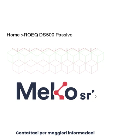
Home
>
ROEQ DS500 Passive