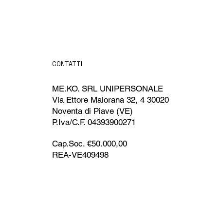
CONTATTI
ME.KO. SRL UNIPERSONALE
Via Ettore Maiorana 32, 4 30020
Noventa di Piave (VE)
P.Iva/C.F. 04393900271
Cap.Soc. €50.000,00
REA-VE409498