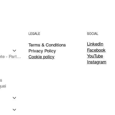
LEGALE
SOCIAL
LinkedIn
Terms & Conditions
Facebook
Privacy Policy
YouTube
Isole Complete - Partner
Cookie policy
Instagram
ts
uei