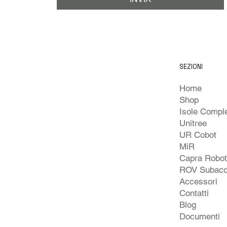
SEZIONI
Home
Shop
Unitree
UR Cobot
MiR
Capra Robo
ROV Subacq
Accessori
Contatti
Blog
Documenti