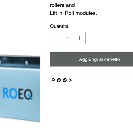
rollers and
Lift 'n' Roll modules.
Quantità
Aggiungi al carrello