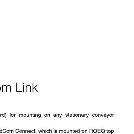
m Link
rd) for mounting on any stationary conveyor
rdCom Connect, which is mounted on ROEQ top