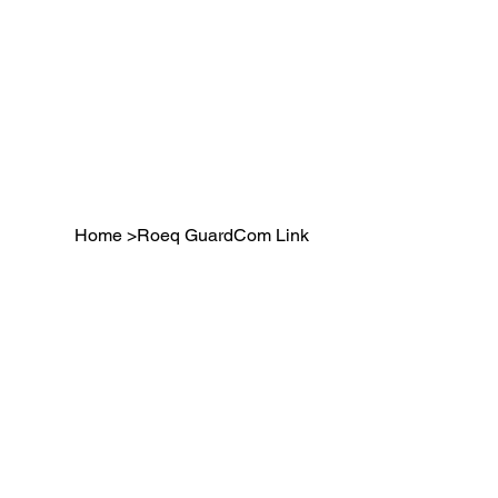
Home
>
Roeq GuardCom Link