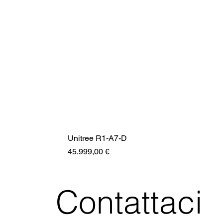
Unitree R1-A7-D
Prezzo
45.999,00 €
Contattaci