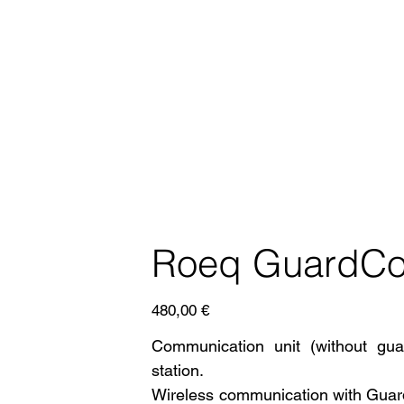
Roeq GuardCo
Prezzo
480,00 €
Communication unit (without gua
station.
Wireless communication with Gua