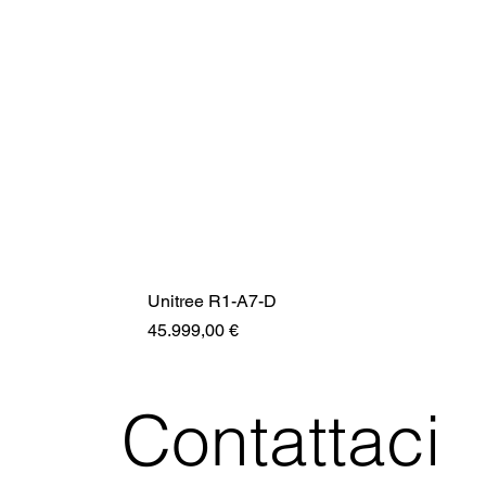
Unitree R1-A7-D
Prezzo
45.999,00 €
Contattaci