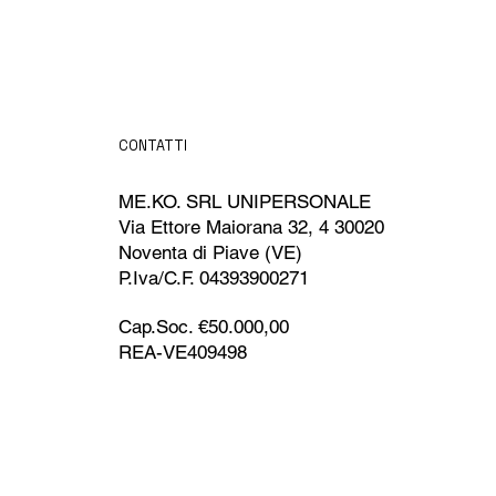
CONTATTI
ME.KO. SRL UNIPERSONALE
Via Ettore Maiorana 32, 4 30020
Noventa di Piave (VE)
P.Iva/C.F. 04393900271
Cap.Soc. €50.000,00
REA-VE409498