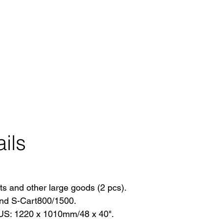
ils
ets and other large goods (2 pcs).
and S-Cart800/1500.
 US: 1220 x 1010mm/48 x 40".