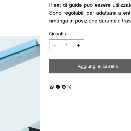
Il set di guide può essere utilizza
Sono regolabili per adattarsi a entr
rimanga in posizione durante il tra
Quantità
Aggiungi al carrello