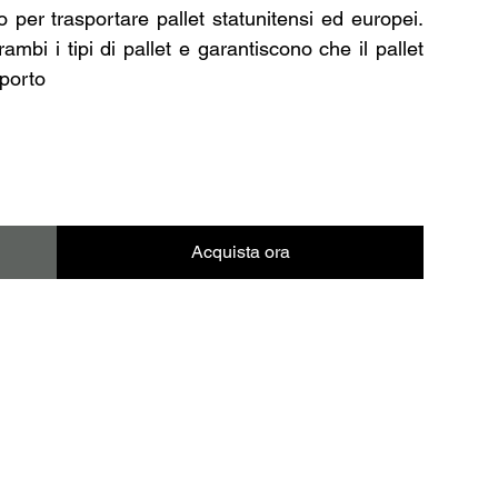
to per trasportare pallet statunitensi ed europei.
ambi i tipi di pallet e garantiscono che il pallet
sporto
Acquista ora