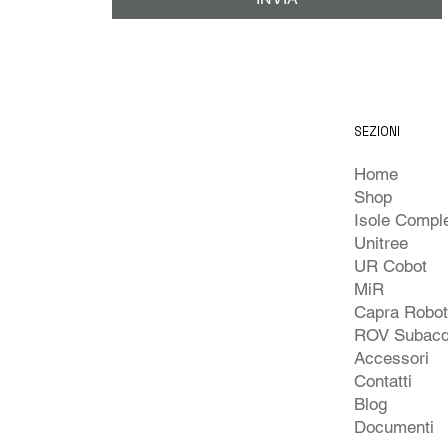
SEZIONI
Home
Shop
Unitree
UR Cobot
MiR
Capra Robo
ROV Subacq
Accessori
Contatti
Blog
Documenti