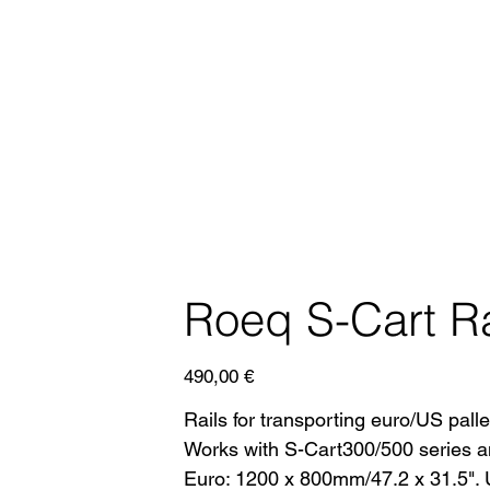
Roeq S-Cart Ra
Prezzo
490,00 €
Rails for transporting euro/US pall
Works with S-Cart300/500 series 
Euro: 1200 x 800mm/47.2 x 31.5".