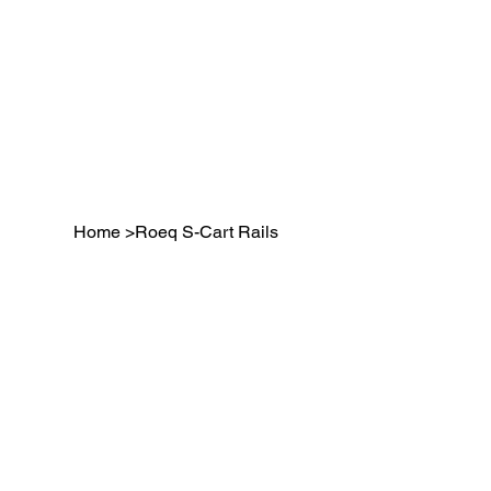
Home
>
Roeq S-Cart Rails