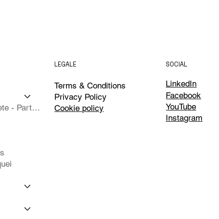
LEGALE
SOCIAL
LinkedIn
Terms & Conditions
Facebook
Privacy Policy
YouTube
Isole Complete - Partner
Cookie policy
Instagram
ts
uei