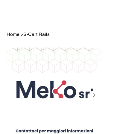
Home
>
S-Cart Rails