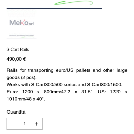
S-Cart Rails
Prezzo
490,00 €
Rails for transporting euro/US pallets and other large
goods (2 pcs).
Works with S-Cart300/500 series and S-Cart800/1500.
Euro: 1200 x 800mm/47.2 x 31.5". US: 1220 x
1010mm/48 x 40".
Quantità