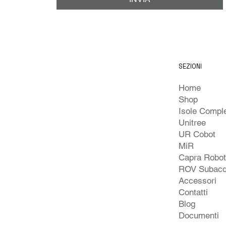
SEZIONI
Home
Shop
Unitree
UR Cobot
MiR
Capra Robo
ROV Subacq
Accessori
Contatti
Blog
Documenti