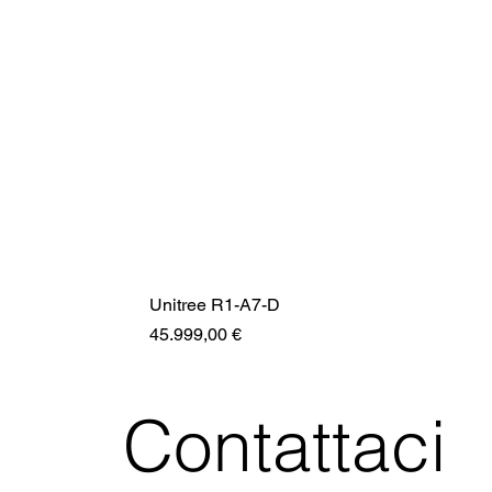
Unitree R1-A7-D
Prezzo
45.999,00 €
Contattaci