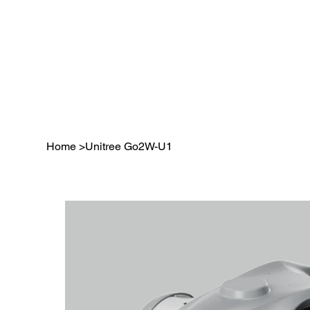
Home
>
Unitree Go2W-U1