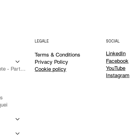
LEGALE
SOCIAL
LinkedIn
Terms & Conditions
Facebook
Privacy Policy
YouTube
Isole Complete - Partner
Cookie policy
Instagram
ts
uei