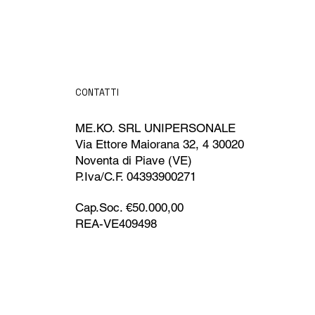
CONTATTI
ME.KO. SRL UNIPERSONALE
Via Ettore Maiorana 32, 4 30020
Noventa di Piave (VE)
P.Iva/C.F. 04393900271
Cap.Soc. €50.000,00
REA-VE409498