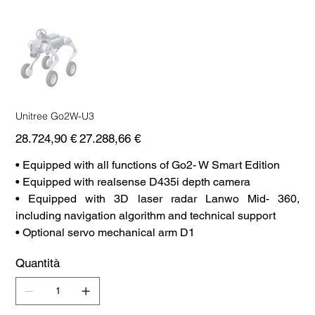
Unitree Go2W-U3
Prezzo
Prezzo
28.724,90 €
27.288,66 €
originale
scontato
• Equipped with all functions of Go2- W Smart Edition
• Equipped with realsense D435i depth camera
• Equipped with 3D laser radar Lanwo Mid- 360,
including navigation algorithm and technical support
• Optional servo mechanical arm D1
Quantità