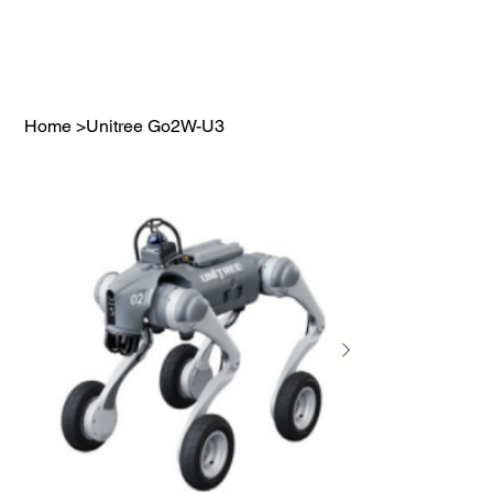
Home
>
Unitree Go2W-U3