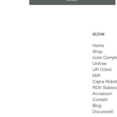
SEZIONI
Home
Shop
Unitree
UR Cobot
MiR
Capra Robo
ROV Subacq
Accessori
Contatti
Blog
Documenti