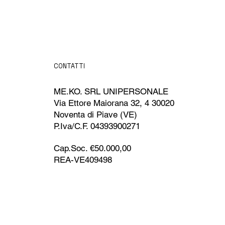
CONTATTI
ME.KO. SRL UNIPERSONALE
Via Ettore Maiorana 32, 4 30020
Noventa di Piave (VE)
P.Iva/C.F. 04393900271
Cap.Soc. €50.000,00
REA-VE409498