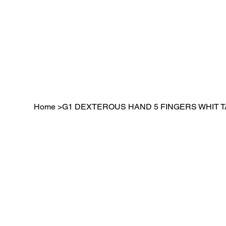
Home
>
G1 DEXTEROUS HAND 5 FINGERS WHIT T