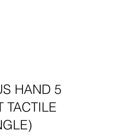
S HAND 5
 TACTILE
NGLE)