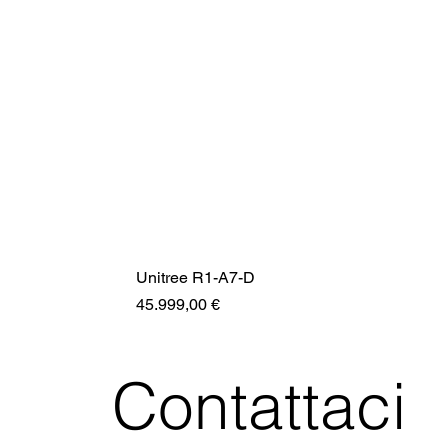
Unitree R1-A7-D
Prezzo
45.999,00 €
Contattaci