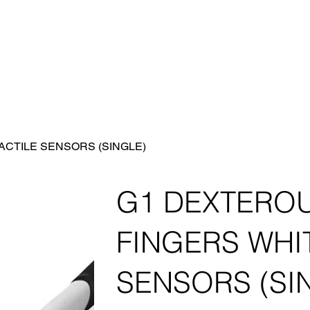
ACTILE SENSORS (SINGLE)
G1 DEXTEROU
FINGERS WHIT
SENSORS (SI