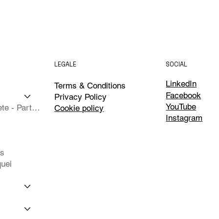
LEGALE
SOCIAL
LinkedIn
Terms & Conditions
Facebook
Privacy Policy
YouTube
Isole Complete - Partner
Cookie policy
Instagram
ts
uei