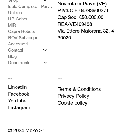
Shop
Noventa di Piave (VE)
Isole Complete - Partner
P.Iva/C.F. 04393900271
Unitree
Cap.Soc. €50.000,00
UR Cobot
REA-VE409498
MiR
Via Ettore Maiorana 32, 4
Capra Robots
30020
ROV Subacquei
Accessori
Contatti
Blog
Documenti
SOCIAL
LEGALE
LinkedIn
Terms & Conditions
Facebook
Privacy Policy
YouTube
Cookie policy
Instagram
© 2024 Meko Srl.