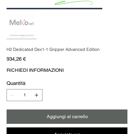
H2 Dedicated Dex1-1 Gripper Advanced Edition
Prezzo
934,26 €
RICHIEDI INFORMAZIONI
Quantità
Aggiungi al carrello